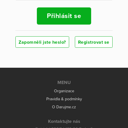
Přihlásit se
Zapomněli jste heslo?
Registrovat se
MENU
Organizace
Pravidla & podmínky
O Darujme.cz
Kontaktujte nás