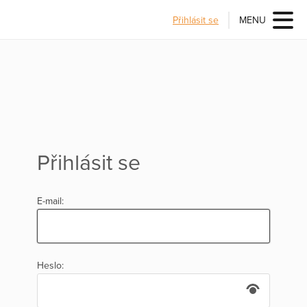
Přihlásit se
MENU
Přihlásit se
E-mail:
Heslo: