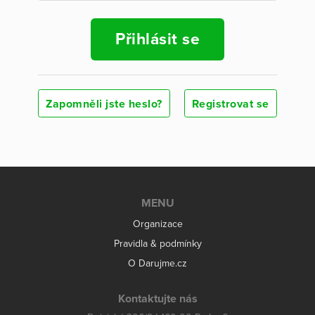
Přihlásit se
Zapomněli jste heslo?
Registrovat se
MENU
Organizace
Pravidla & podmínky
O Darujme.cz
Kontaktujte nás