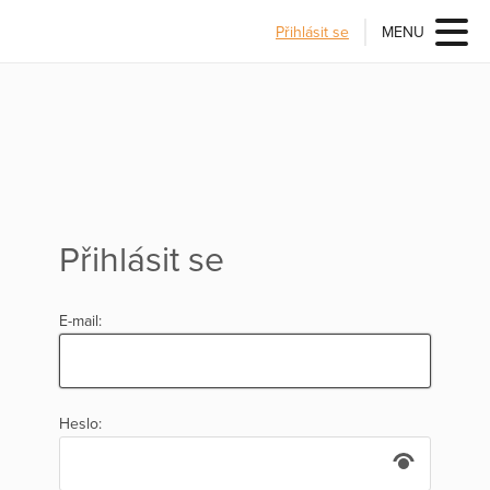
Přihlásit se
MENU
Přihlásit se
E-mail:
Heslo: