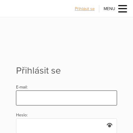
Přihlásit se
MENU
Přihlásit se
E-mail:
Heslo: