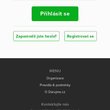
Přihlásit se
Zapomněli jste heslo?
Registrovat se
MENU
Organizace
Pravidla & podmínky
O Darujme.cz
Kontaktujte nás