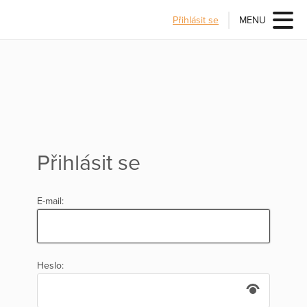
Přihlásit se
MENU
Přihlásit se
E-mail:
Heslo: