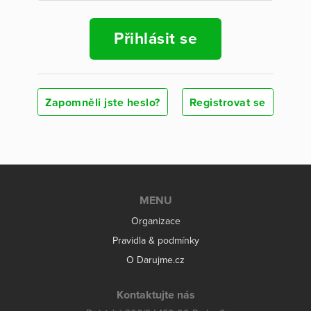
Přihlásit se
Zapomněli jste heslo?
Registrovat se
MENU
Organizace
Pravidla & podmínky
O Darujme.cz
Kontaktujte nás