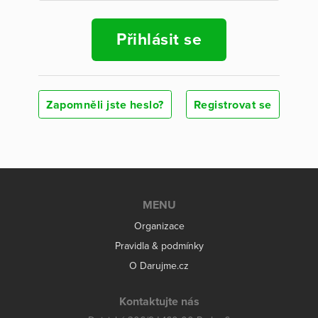
Přihlásit se
Zapomněli jste heslo?
Registrovat se
MENU
Organizace
Pravidla & podmínky
O Darujme.cz
Kontaktujte nás