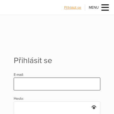
Přihlásit se
MENU
Přihlásit se
E-mail:
Heslo: