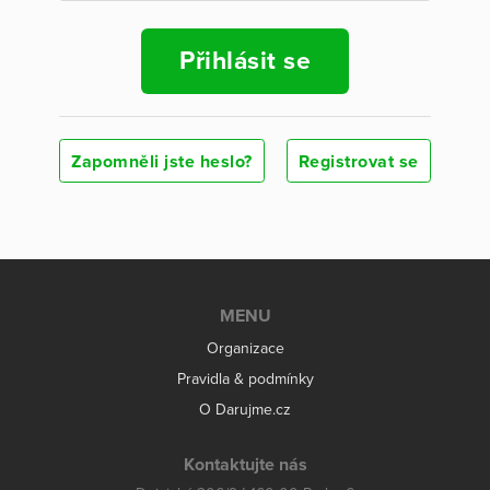
Přihlásit se
Zapomněli jste heslo?
Registrovat se
MENU
Organizace
Pravidla & podmínky
O Darujme.cz
Kontaktujte nás