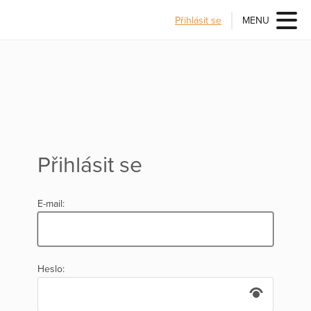
Přihlásit se
MENU
Přihlásit se
E-mail:
Heslo: