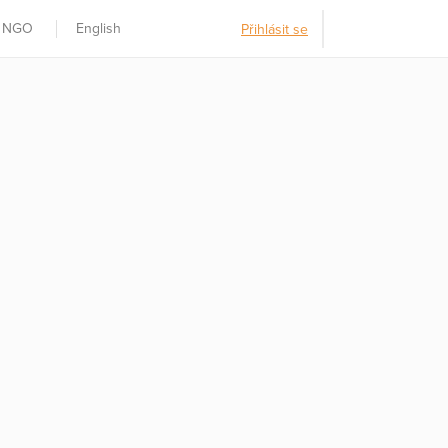
t NGO
English
Přihlásit se