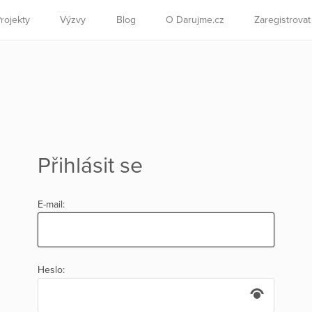
rojekty
Výzvy
Blog
O Darujme.cz
Zaregistrova
Přihlásit se
E-mail:
Heslo: