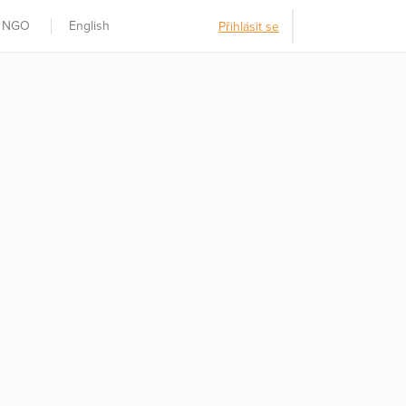
t NGO
English
Přihlásit se