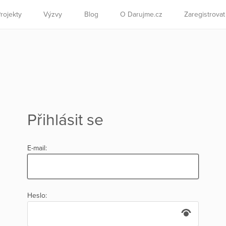
rojekty
Výzvy
Blog
O Darujme.cz
Zaregistrova
Přihlásit se
E-mail:
Heslo: