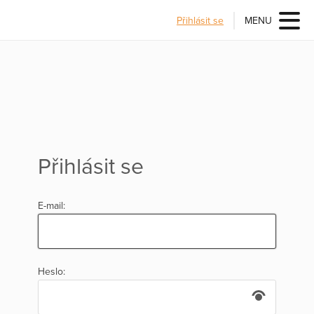
Přihlásit se
MENU
Přihlásit se
E-mail:
Heslo: