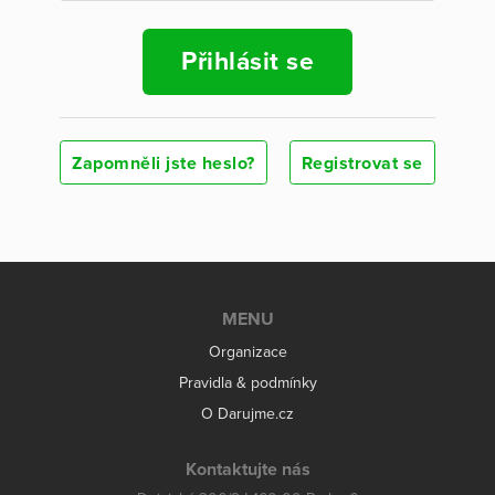
Přihlásit se
Zapomněli jste heslo?
Registrovat se
MENU
Organizace
Pravidla & podmínky
O Darujme.cz
Kontaktujte nás