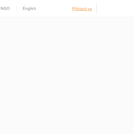
t NGO
English
Přihlásit se