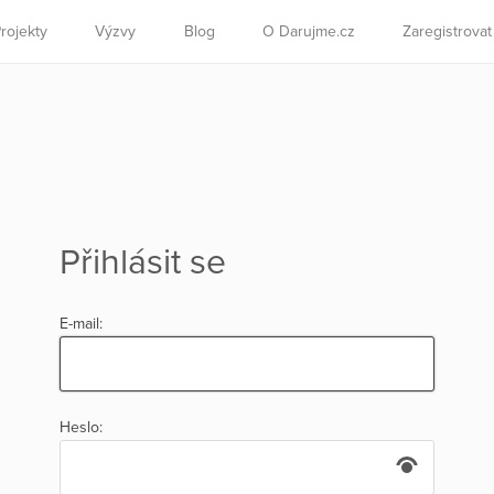
rojekty
Výzvy
Blog
O Darujme.cz
Zaregistrova
Přihlásit se
E-mail:
Heslo: