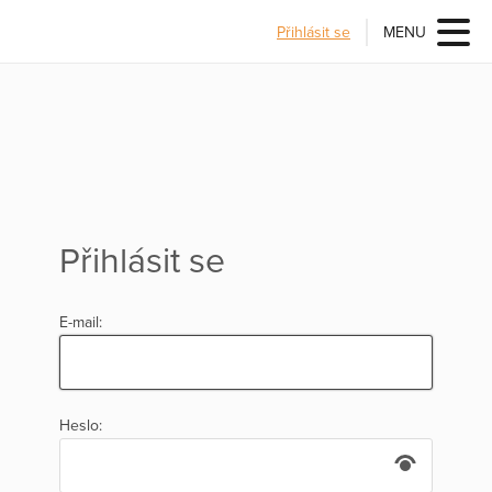
Přihlásit se
MENU
Přihlásit se
E-mail:
Heslo: