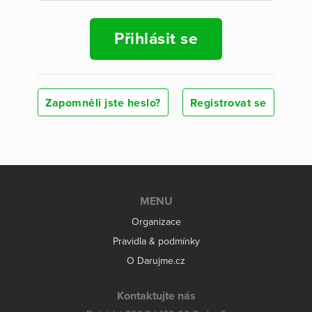
Přihlásit se
Zapomněli jste heslo?
Registrovat se
MENU
Organizace
Pravidla & podmínky
O Darujme.cz
Kontaktujte nás