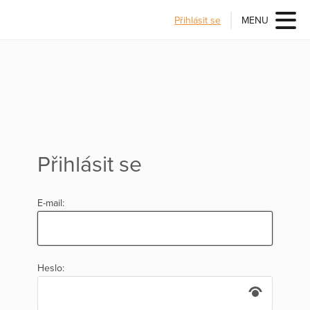
Přihlásit se
MENU
Přihlásit se
E-mail:
Heslo: