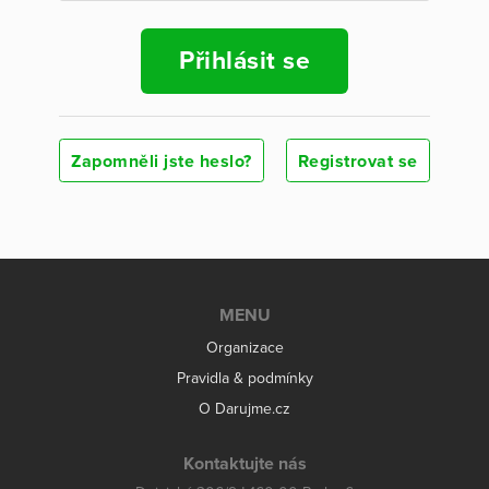
Přihlásit se
Zapomněli jste heslo?
Registrovat se
MENU
Organizace
Pravidla & podmínky
O Darujme.cz
Kontaktujte nás