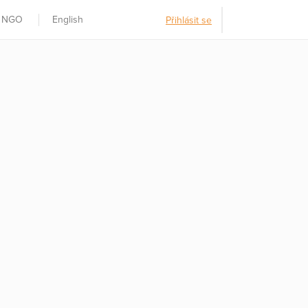
t NGO
English
Přihlásit se