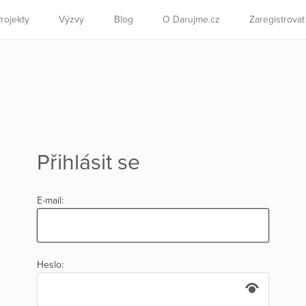
rojekty
Výzvy
Blog
O Darujme.cz
Zaregistrova
Přihlásit se
E-mail:
Heslo: