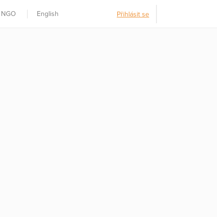
t NGO
English
Přihlásit se