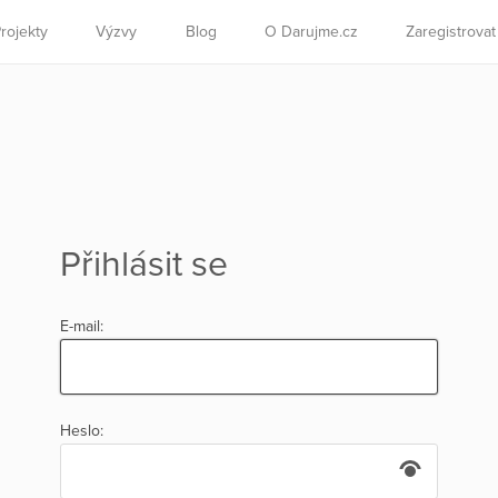
rojekty
Výzvy
Blog
O Darujme.cz
Zaregistrova
Přihlásit se
E-mail:
Heslo: