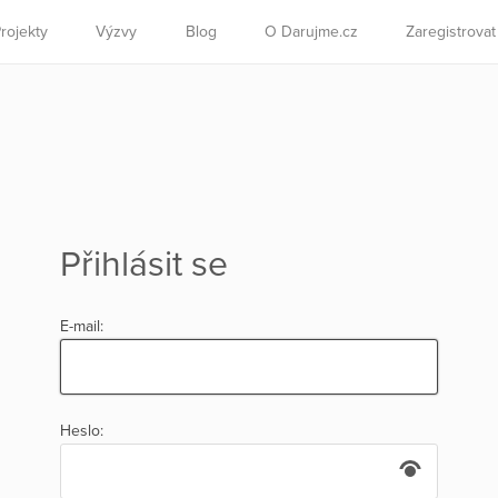
rojekty
Výzvy
Blog
O Darujme.cz
Zaregistrova
Přihlásit se
E-mail:
Heslo: