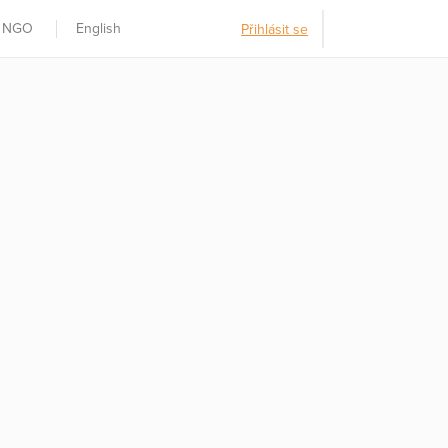
t NGO
English
Přihlásit se