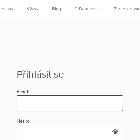
rojekty
Výzvy
Blog
O Darujme.cz
Zaregistrova
Přihlásit se
E-mail:
Heslo: