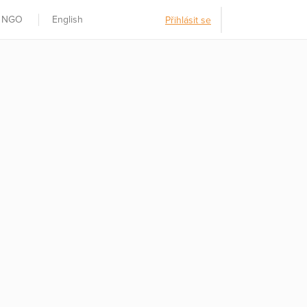
t NGO
English
Přihlásit se