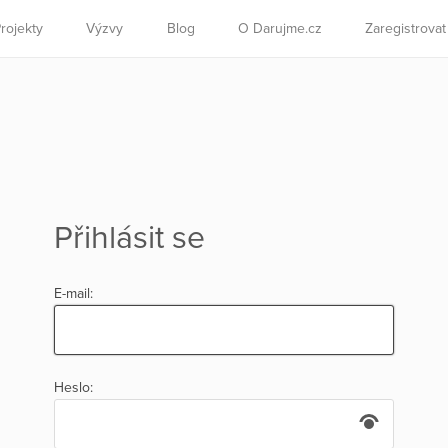
rojekty
Výzvy
Blog
O Darujme.cz
Zaregistrova
Přihlásit se
E-mail:
Heslo: