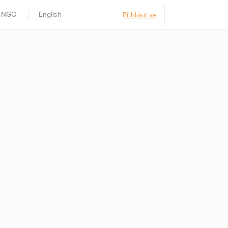
t NGO
English
Přihlásit se