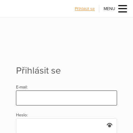
Přihlásit se
MENU
Přihlásit se
E-mail:
Heslo: