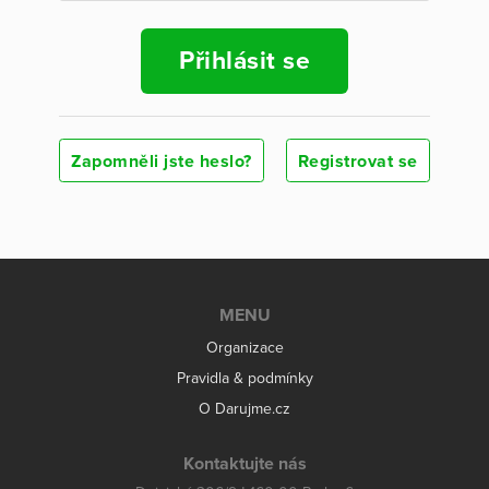
Přihlásit se
Zapomněli jste heslo?
Registrovat se
MENU
Organizace
Pravidla & podmínky
O Darujme.cz
Kontaktujte nás