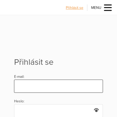
Přihlásit se
MENU
Přihlásit se
E-mail:
Heslo: