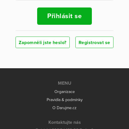
Přihlásit se
Zapomněli jste heslo?
Registrovat se
MENU
Organizace
Pravidla & podmínky
O Darujme.cz
Kontaktujte nás