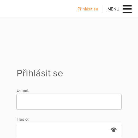
Přihlásit se
MENU
Přihlásit se
E-mail:
Heslo: