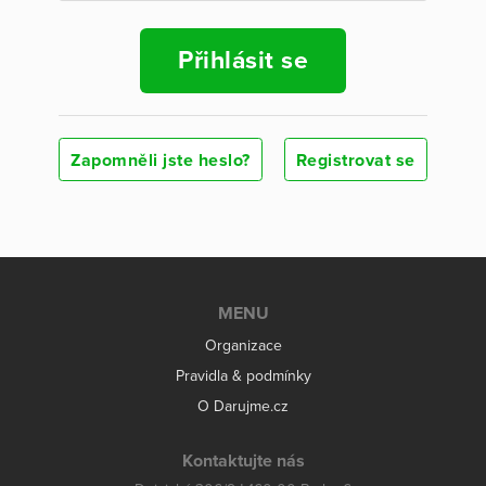
Přihlásit se
Zapomněli jste heslo?
Registrovat se
MENU
Organizace
Pravidla & podmínky
O Darujme.cz
Kontaktujte nás