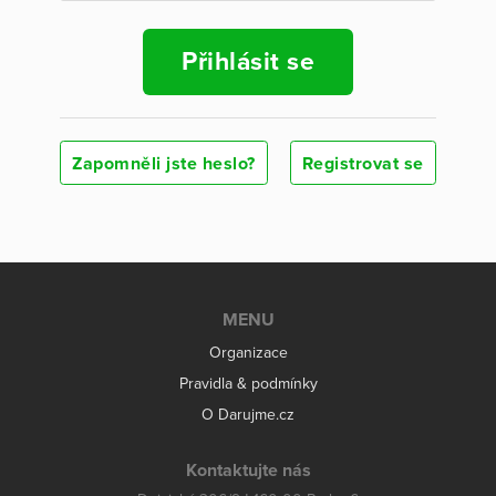
Přihlásit se
Zapomněli jste heslo?
Registrovat se
MENU
Organizace
Pravidla & podmínky
O Darujme.cz
Kontaktujte nás