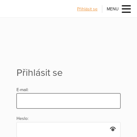
Přihlásit se
MENU
Přihlásit se
E-mail:
Heslo: