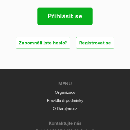
Přihlásit se
Zapomněli jste heslo?
Registrovat se
MENU
Organizace
Pravidla & podmínky
O Darujme.cz
Kontaktujte nás