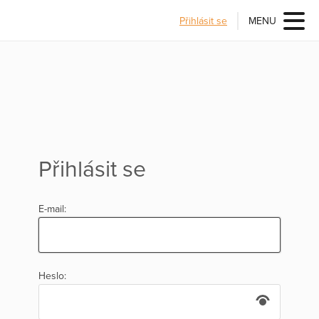
Přihlásit se
MENU
Přihlásit se
E-mail:
Heslo: