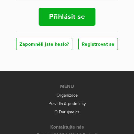
Přihlásit se
Zapomněli jste heslo?
Registrovat se
MENU
Organizace
Pravidla & podmínky
O Darujme.cz
Kontaktujte nás