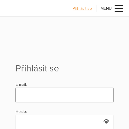
Přihlásit se
MENU
Přihlásit se
E-mail:
Heslo: