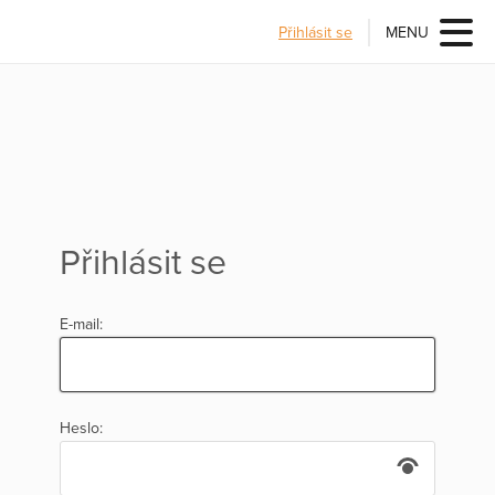
Přihlásit se
MENU
Přihlásit se
E-mail:
Heslo: