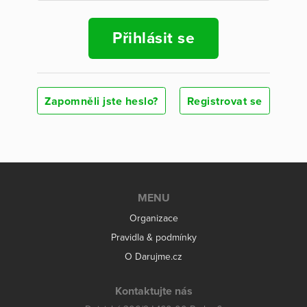
Přihlásit se
Zapomněli jste heslo?
Registrovat se
MENU
Organizace
Pravidla & podmínky
O Darujme.cz
Kontaktujte nás