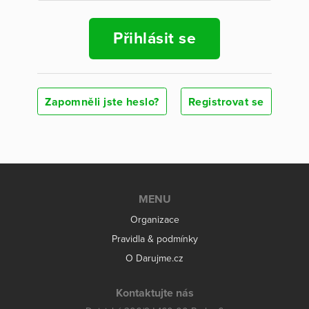
Přihlásit se
Zapomněli jste heslo?
Registrovat se
MENU
Organizace
Pravidla & podmínky
O Darujme.cz
Kontaktujte nás