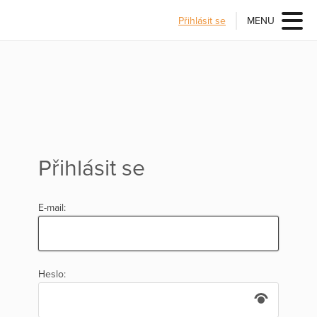
Přihlásit se
MENU
Přihlásit se
E-mail:
Heslo: