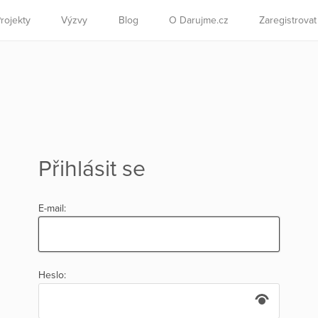
rojekty
Výzvy
Blog
O Darujme.cz
Zaregistrova
Přihlásit se
E-mail:
Heslo: