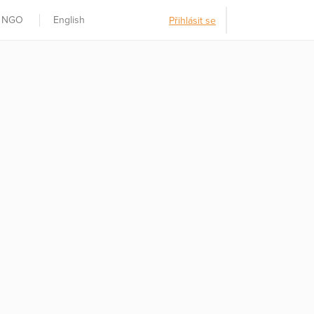
t NGO
English
Přihlásit se