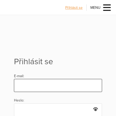
Přihlásit se
MENU
Přihlásit se
E-mail:
Heslo: