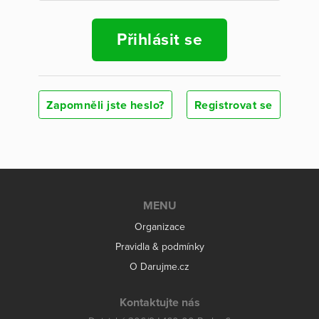
Přihlásit se
Zapomněli jste heslo?
Registrovat se
MENU
Organizace
Pravidla & podmínky
O Darujme.cz
Kontaktujte nás