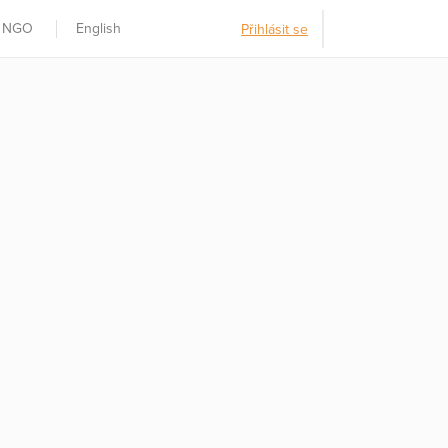
t NGO
English
Přihlásit se