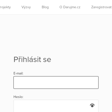
rojekty
Výzvy
Blog
O Darujme.cz
Zaregistrova
Přihlásit se
E-mail:
Heslo: