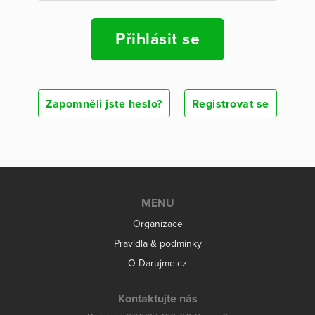
Přihlásit se
Zapomněli jste heslo?
Registrovat se
MENU
Organizace
Pravidla & podmínky
O Darujme.cz
Kontaktujte nás