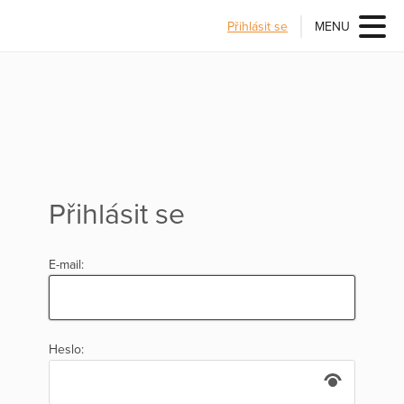
Přihlásit se
MENU
Přihlásit se
E-mail:
Heslo: