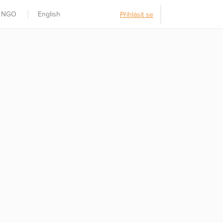
t NGO
English
Přihlásit se