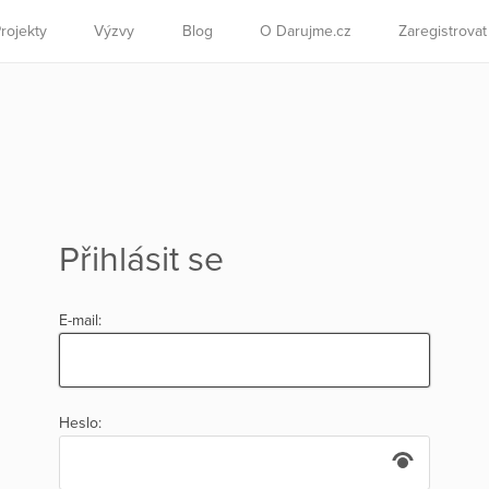
rojekty
Výzvy
Blog
O Darujme.cz
Zaregistrova
Přihlásit se
E-mail:
Heslo: