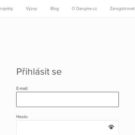
rojekty
Výzvy
Blog
O Darujme.cz
Zaregistrova
Přihlásit se
E-mail:
Heslo: