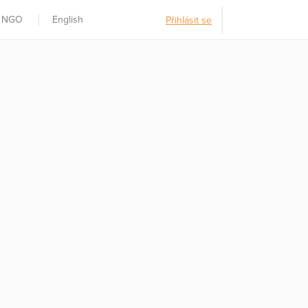
t NGO
English
Přihlásit se