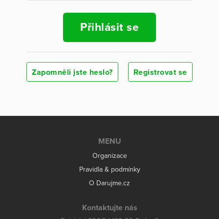
Přihlásit se
Zapomněli jste heslo?
Registrovat se
MENU
Organizace
Pravidla & podmínky
O Darujme.cz
Kontaktujte nás