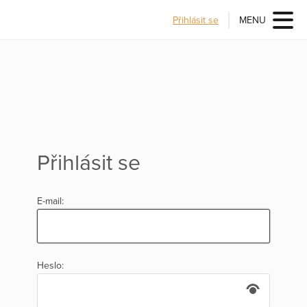
Přihlásit se
MENU
Přihlásit se
E-mail:
Heslo: