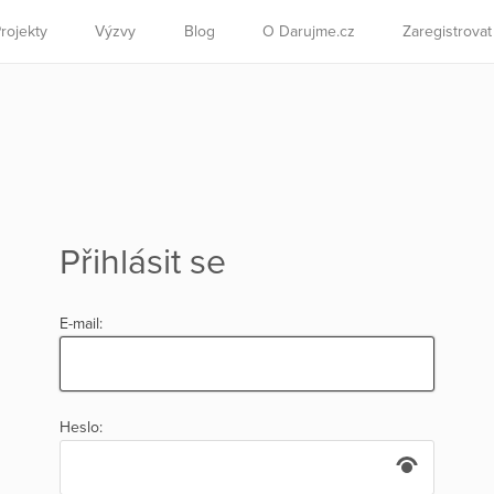
rojekty
Výzvy
Blog
O Darujme.cz
Zaregistrova
Přihlásit se
E-mail:
Heslo: