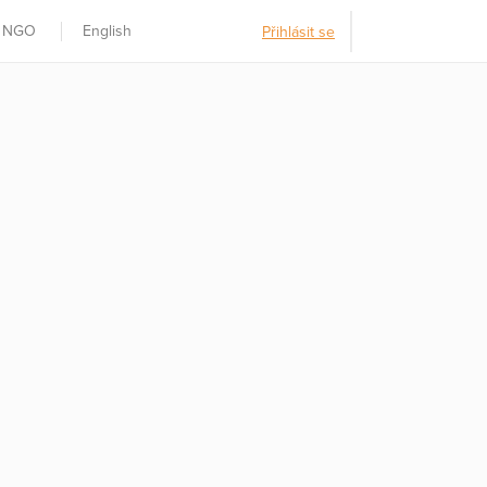
t NGO
English
Přihlásit se