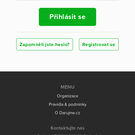
Přihlásit se
Zapomněli jste heslo?
Registrovat se
MENU
Organizace
Pravidla & podmínky
O Darujme.cz
Kontaktujte nás