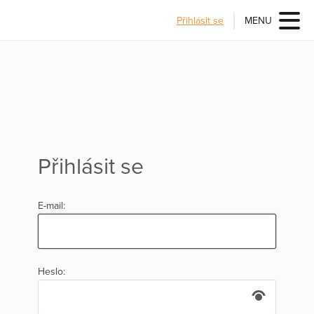
Přihlásit se
MENU
Přihlásit se
E-mail:
Heslo: