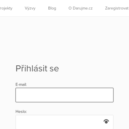
rojekty
Výzvy
Blog
O Darujme.cz
Zaregistrova
Přihlásit se
E-mail:
Heslo: