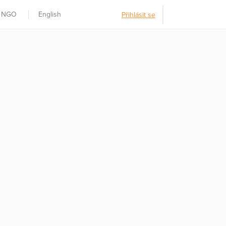
t NGO
English
Přihlásit se