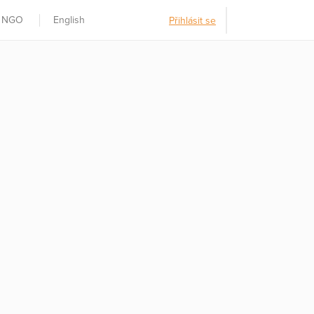
t NGO
English
Přihlásit se