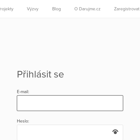
rojekty
Výzvy
Blog
O Darujme.cz
Zaregistrova
Přihlásit se
E-mail:
Heslo: