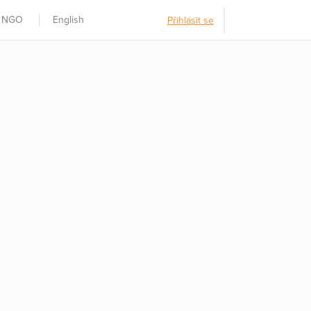
t NGO
English
Přihlásit se