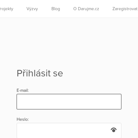
rojekty
Výzvy
Blog
O Darujme.cz
Zaregistrova
Přihlásit se
E-mail:
Heslo: