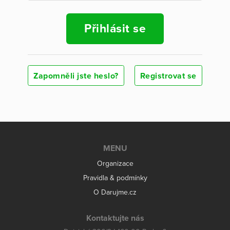
Přihlásit se
Zapomněli jste heslo?
Registrovat se
MENU
Organizace
Pravidla & podmínky
O Darujme.cz
Kontaktujte nás