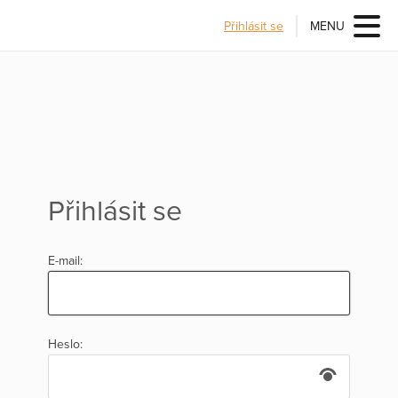
Přihlásit se
MENU
Přihlásit se
E-mail:
Heslo: