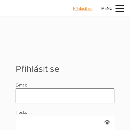
Přihlásit se
MENU
Přihlásit se
E-mail:
Heslo: