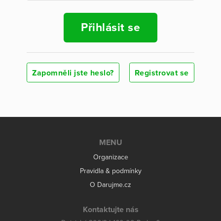
Přihlásit se
Zapomněli jste heslo?
Registrovat se
MENU
Organizace
Pravidla & podmínky
O Darujme.cz
Kontaktujte nás