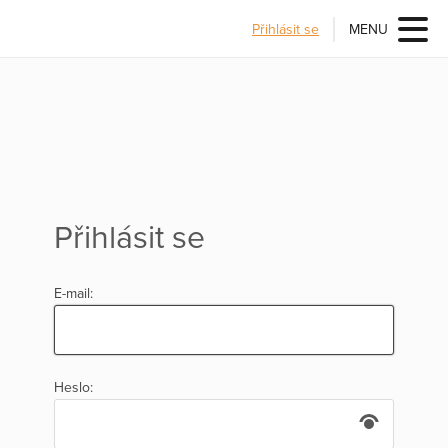
Přihlásit se
MENU
Přihlásit se
E-mail:
Heslo: