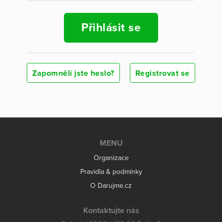
Přihlásit se
Zapomněli jste heslo?
Registrovat se
MENU
Organizace
Pravidla & podmínky
O Darujme.cz
Kontaktujte nás