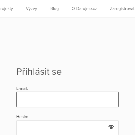
rojekty
Výzvy
Blog
O Darujme.cz
Zaregistrova
Přihlásit se
E-mail:
Heslo: