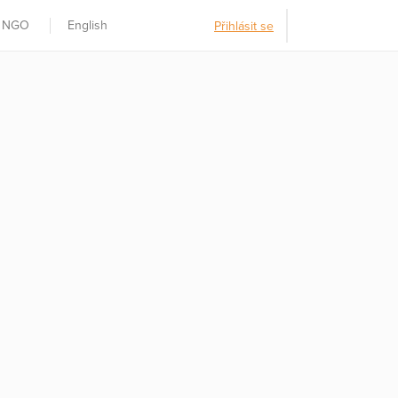
t NGO
English
Přihlásit se