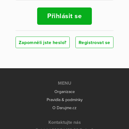
Přihlásit se
Zapomněli jste heslo?
Registrovat se
MENU
Organizace
Pravidla & podmínky
O Darujme.cz
Kontaktujte nás