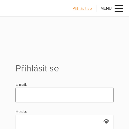
Přihlásit se
MENU
Přihlásit se
E-mail:
Heslo: