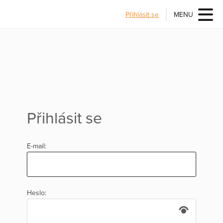
Přihlásit se
MENU
Přihlásit se
E-mail:
Heslo: