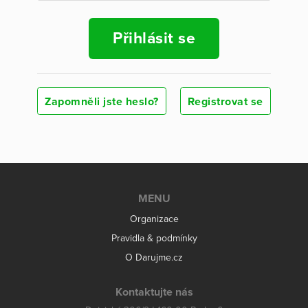
Přihlásit se
Zapomněli jste heslo?
Registrovat se
MENU
Organizace
Pravidla & podmínky
O Darujme.cz
Kontaktujte nás