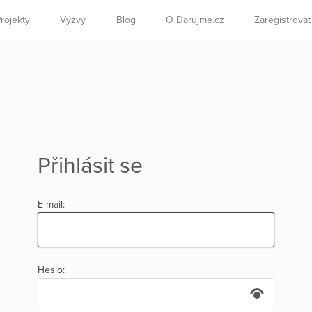
rojekty
Výzvy
Blog
O Darujme.cz
Zaregistrova
Přihlásit se
E-mail:
Heslo: