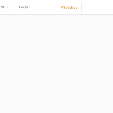
t NGO
English
Přihlásit se