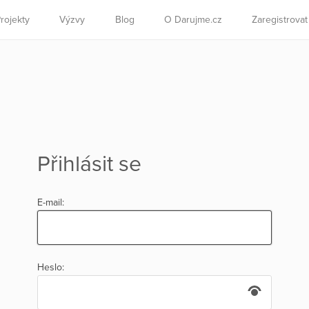
rojekty
Výzvy
Blog
O Darujme.cz
Zaregistrova
Přihlásit se
E-mail:
Heslo: