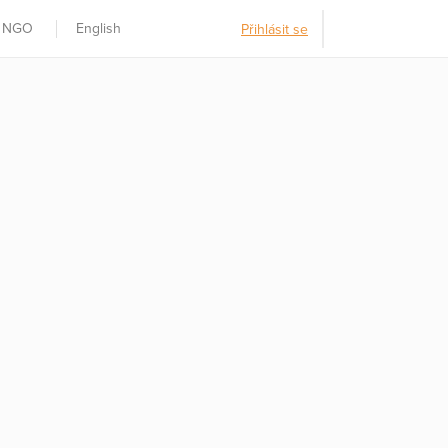
t NGO
English
Přihlásit se