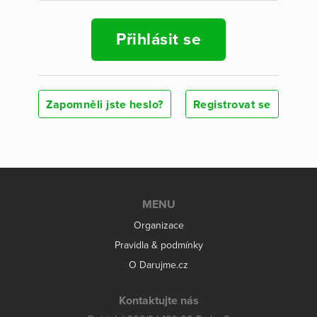
Přihlásit se
Zapomněli jste heslo?
Registrovat se
MENU
Organizace
Pravidla & podmínky
O Darujme.cz
Kontaktujte nás