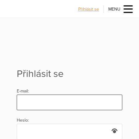
Přihlásit se
MENU
Přihlásit se
E-mail:
Heslo: