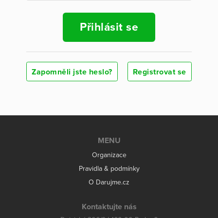
Přihlásit se
Zapomněli jste heslo?
Registrovat se
MENU
Organizace
Pravidla & podmínky
O Darujme.cz
Kontaktujte nás