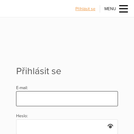
Přihlásit se
MENU
Přihlásit se
E-mail:
Heslo: