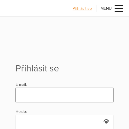
Přihlásit se
MENU
Přihlásit se
E-mail:
Heslo: