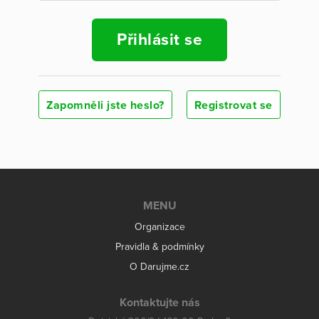
Přihlásit se
Zapomněli jste heslo?
Registrovat se
MENU
Organizace
Pravidla & podmínky
O Darujme.cz
Kontaktujte nás