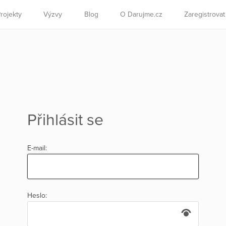
rojekty
Výzvy
Blog
O Darujme.cz
Zaregistrova
Přihlásit se
E-mail:
Heslo: