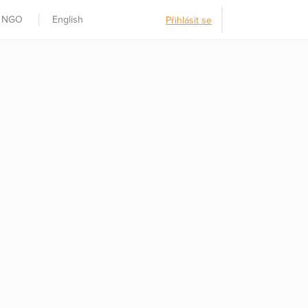
t NGO
English
Přihlásit se