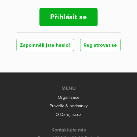
Přihlásit se
Zapomněli jste heslo?
Registrovat se
MENU
Organizace
Pravidla & podmínky
O Darujme.cz
Kontaktujte nás