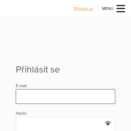
Přihlásit se
MENU
Přihlásit se
E-mail:
Heslo: